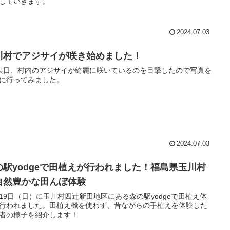
していきます。
2024.07.03
川村でアジサイが咲き始めました！
某日、村内のアジサイが綺麗に咲いているのを目撃したので写真を
に行ってみました。
2024.07.03
の駅yodgeで田植えが行われました！福島県玉川村
自然豊かな田んぼ体験
19日（日）に玉川村四辻新田地区にある森の駅yodgeで田植え体
行われました。田植え機を使わず、昔ながらの手植えを体験した
者の様子を紹介します！