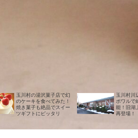
玉川村の湯沢菓子店で幻
玉川村川
のケーキを食べてみた！
ポワルで
焼き菓子も絶品でスイー
能！旧湖
ツギフトにピッタリ
再登場！