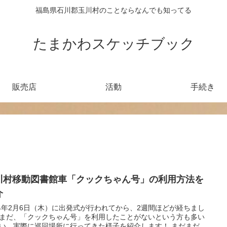
福島県石川郡玉川村のことならなんでも知ってる
たまかわスケッチブック
販売店
活動
手続き
川村移動図書館車「クックちゃん号」の利用方法を
介
24年2月6日（木）に出発式が行われてから、2週間ほどが経ちまし
まだ、「クックちゃん号」を利用したことがないという方も多い
い…実際に巡回場所に行ってきた様子を紹介します！ まだまだ、