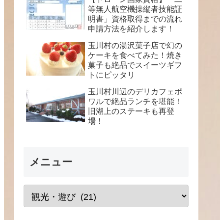
等無人航空機操縦者技能証
明書」資格取得までの流れ
申請方法を紹介します！
玉川村の湯沢菓子店で幻の
ケーキを食べてみた！焼き
菓子も絶品でスイーツギフ
トにピッタリ
玉川村川辺のデリカフェポ
ワルで絶品ランチを堪能！
旧湖上のステーキも再登
場！
メニュー