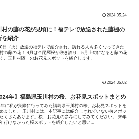
2024.05.24
川村の藤の花が見頃に！福テレで放送された藤棚の
所を紹介
30日（火）放送の福テレで紹介され、訪れる人も多くなってきた
村の藤の花！ 4月は金毘羅桜が咲き誇り、5月上旬になると藤の花
く、玉川村随一のお花見スポットを紹介します。
2024.05.02
2024年】福島県玉川村の桜、お花見スポットまとめ
24年に私が実際に行ってみた福島県玉川村の桜、お花見スポットを
めました。 玉川村には、本記事には紹介しきれていない桜スポッ
たくさんあります。桜、お花見の参考にしてみてください。 来年
年行けなかった桜スポットを紹介したいと思い...