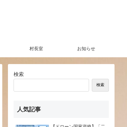
村長室
お知らせ
検索
検索
人気記事
【ドローン国家資格】「二