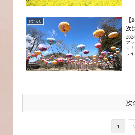
【
お知らせ
次
20
アッ
す！
ライ
次
1