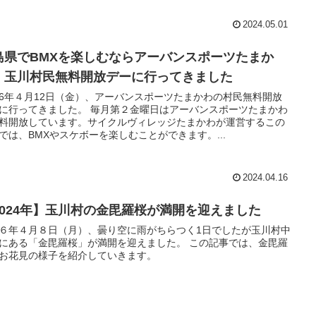
2024.05.01
島県でBMXを楽しむならアーバンスポーツたまか
！玉川村民無料開放デーに行ってきました
6年４月12日（金）、アーバンスポーツたまかわの村民無料開放
に行ってきました。 毎月第２金曜日はアーバンスポーツたまかわ
料開放しています。サイクルヴィレッジたまかわが運営するこの
では、BMXやスケボーを楽しむことができます。...
2024.04.16
2024年】玉川村の金毘羅桜が満開を迎えました
６年４月８日（月）、曇り空に雨がちらつく1日でしたが玉川村中
にある「金毘羅桜」が満開を迎えました。 この記事では、金毘羅
お花見の様子を紹介していきます。