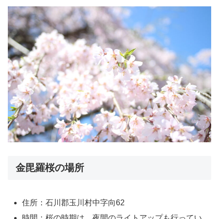
金毘羅桜の場所
住所：石川郡玉川村中字向62
時間：桜の時期は、夜間のライトアップも行ってい