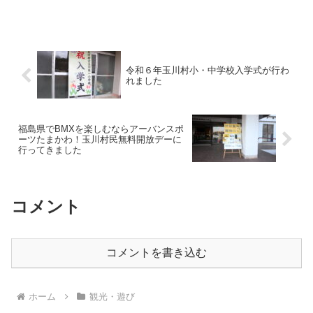
記事では、当日の様子を紹介していきます。
令和６年玉川村小・中学校入学式が行わ
れました
福島県でBMXを楽しむならアーバンスポ
ーツたまかわ！玉川村民無料開放デーに
行ってきました
コメント
コメントを書き込む
ホーム
観光・遊び