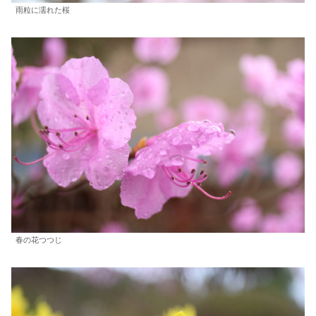
雨粒に濡れた桜
春の花つつじ