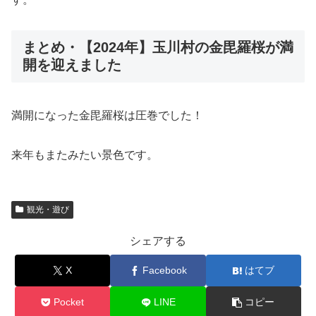
まとめ・【2024年】玉川村の金毘羅桜が満
開を迎えました
満開になった金毘羅桜は圧巻でした！
来年もまたみたい景色です。
観光・遊び
シェアする
X
Facebook
はてブ
Pocket
LINE
コピー