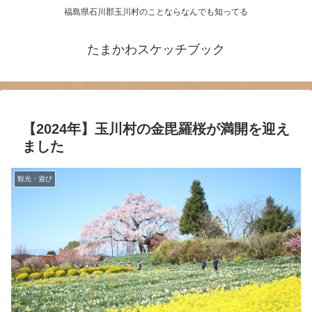
福島県石川郡玉川村のことならなんでも知ってる
たまかわスケッチブック
【2024年】玉川村の金毘羅桜が満開を迎え
ました
観光・遊び