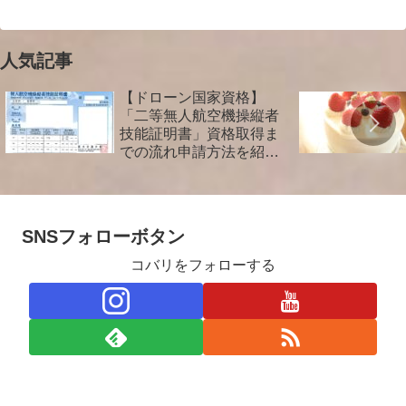
人気記事
【ドローン国家資格】
「二等無人航空機操縦者
技能証明書」資格取得ま
での流れ申請方法を紹介
します！
SNSフォローボタン
コバリをフォローする