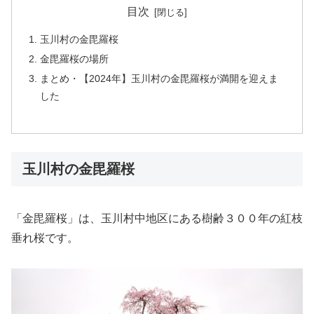
目次
玉川村の金毘羅桜
金毘羅桜の場所
まとめ・【2024年】玉川村の金毘羅桜が満開を迎えま
した
玉川村の金毘羅桜
「金毘羅桜」は、玉川村中地区にある樹齢３００年の紅枝
垂れ桜です。