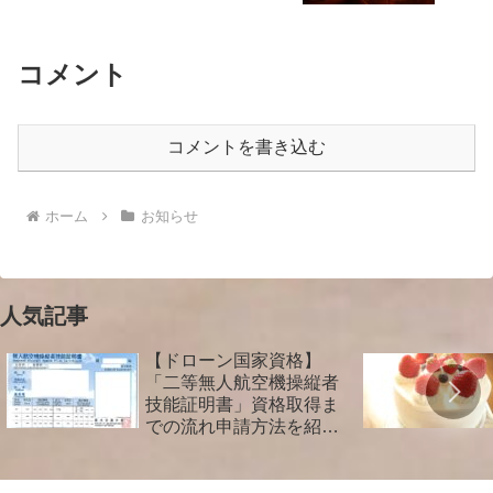
コメント
コメントを書き込む
ホーム
お知らせ
人気記事
【ドローン国家資格】
「二等無人航空機操縦者
技能証明書」資格取得ま
での流れ申請方法を紹介
します！