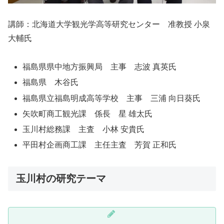
講師：北海道大学観光学高等研究センター 准教授 小泉
大輔氏
福島県県中地方振興局 主事 志波 真英氏
福島県 木谷氏
福島県立福島明成高等学校 主事 三浦 向日葵氏
矢吹町商工観光課 係長 星 雄太氏
玉川村総務課 主査 小林 安貴氏
平田村企画商工課 主任主査 芳賀 正和氏
玉川村の研究テーマ