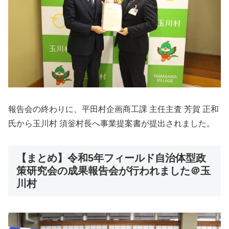
報告会の終わりに、平田村企画商工課 主任主査 芳賀 正和
氏から玉川村 須釡村長へ事業提案書が提出されました。
【まとめ】令和5年フィールド自治体型政
策研究会の成果報告会が行われました＠玉
川村