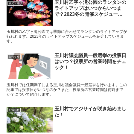
玉川村乙字ヶ滝公園のランタンの
観光・遊び
ライトアップはいつからいつま
で？2023冬の開催スケジュール
を紹介
玉川村の乙字ヶ滝公園では季節に合わせてランタンのライトアップが
行われます。2023年のライトアップスケジュールを紹介していきま
す。
玉川村議会議員一般選挙の投票日
お知らせ
はいつ？投票所の営業時間をチェ
ック！
玉川村では任期満了による玉川村議会議員一般選挙を行います。この
記事では投票日がいつなのか？また、投票所の営業時間は何時まで
か？について紹介します。
玉川村でアジサイが咲き始めまし
お知らせ
た！