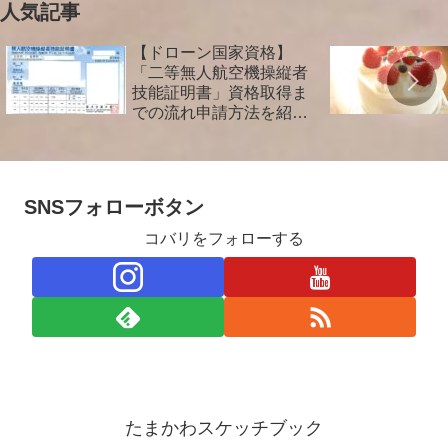
人気記事
【ドローン国家資格】
「二等無人航空機操縦者
技能証明書」資格取得ま
での流れ申請方法を紹介
します！
SNSフォローボタン
コバリをフォローする
たまかわスケッチブック