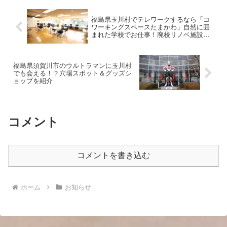
福島県玉川村でテレワークするなら「コ
ワーキングスペースたまかわ」自然に囲
まれた学校でお仕事！廃校リノベ施設を
徹底調査
福島県須賀川市のウルトラマンに玉川村
でも会える！？穴場スポット＆グッズシ
ョップを紹介
コメント
コメントを書き込む
ホーム
お知らせ