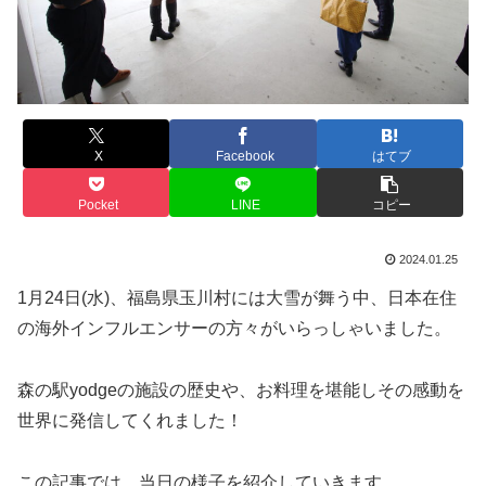
X
Facebook
はてブ
Pocket
LINE
コピー
2024.01.25
1月24日(水)、福島県玉川村には大雪が舞う中、日本在住
の海外インフルエンサーの方々がいらっしゃいました。
森の駅yodgeの施設の歴史や、お料理を堪能しその感動を
世界に発信してくれました！
この記事では、当日の様子を紹介していきます。