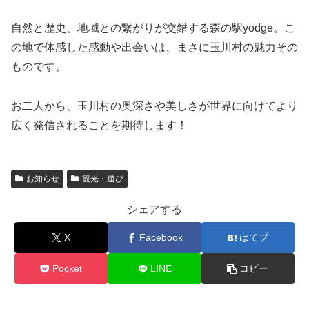
自然と歴史、地域との繋がりが交錯する森の駅yodge。こ
の地で体感した感動や出会いは、まさに玉川村の魅力その
ものです。
お二人から、玉川村の奥深さや美しさが世界に向けてより
広く発信されることを期待します！
お知らせ
観光・遊び
シェアする
X
Facebook
はてブ
Pocket
LINE
コピー